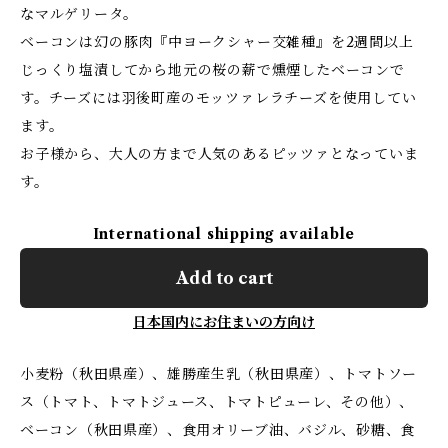
なマルゲリータ。
ベーコンは幻の豚肉『中ヨークシャー交雑種』を2週間以上
じっくり塩漬してから地元の桜の薪で燻煙したベーコンで
す。チーズには羽後町産のモッツァレラチーズを使用してい
ます。
お子様から、大人の方まで人気のあるピッツァとなっていま
す。
International shipping available
Add to cart
日本国内にお住まいの方向け
小麦粉（秋田県産）、雄勝産生乳（秋田県産）、トマトソー
ス（トマト、トマトジュース、トマトピューレ、その他）、
ベーコン（秋田県産）、食用オリーブ油、バジル、砂糖、食