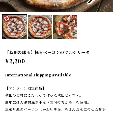
1
/3
【秋田の珠玉】極旨ベーコンのマルゲリータ
¥2,200
International shipping available
【オンライン限定商品】
秋田の食材にこだわって作った秋田ピッツァ。
生地には大潟村産の小麦（銀河のちから）を使用。
三種町産のベーコン（かわい農場）をふんだんにのせた贅沢