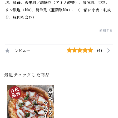
塩、酵母、香辛料／調味料（アミノ酸等）、酸味料、香料、
リン酸塩（Na)、発色剤（亜硝酸Na）、（一部に小麦・乳成
分、豚肉を含む）
通報する
レビュー
(4)
最近チェックした商品